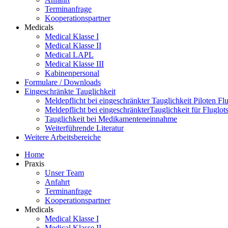
Terminanfrage
Kooperationspartner
Medicals
Medical Klasse I
Medical Klasse II
Medical LAPL
Medical Klasse III
Kabinenpersonal
Formulare / Downloads
Eingeschränkte Tauglichkeit
Meldepflicht bei eingeschränkter Tauglichkeit Piloten Flu
Meldepflicht bei eingeschränkterTauglichkeit für Fluglot
Tauglichkeit bei Medikamenteneinnahme
Weiterführende Literatur
Weitere Arbeitsbereiche
Home
Praxis
Unser Team
Anfahrt
Terminanfrage
Kooperationspartner
Medicals
Medical Klasse I
Medical Klasse II