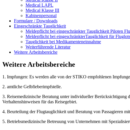
Medical LAPL
Medical Klasse III
Kabinenpersonal
Formulare / Downloads
Eingeschränkte Tauglichkeit
Meldepflicht bei eingeschränkter Tauglichkeit Piloten Flu
Meldepflicht bei eingeschränkterTauglichkeit für Fluglot
Tauglichkeit bei Medikamenteneinnahme
Weiterführende Literatur
Weitere Arbeitsbereiche
Weitere Arbeitsbereiche
1. Impfungen: Es werden alle von der STIKO empfohlenen Impfunge
2. amtliche Gelbfieberimpfstelle.
3. Reisemedizinische Beratung unter individueller Berücksichtigung 
Verhaltenshinweisen für das Reisegebiet.
4. Beurteilung der Flugtauglichkeit und Beratung von Passagieren m
5. Betriebsmedizinische Betreuung von Unternehmen mit Spezialisier