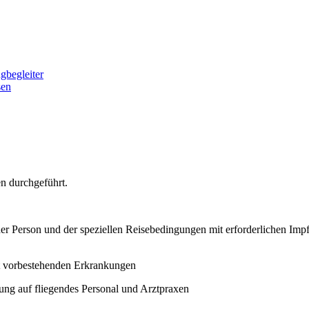
gbegleiter
sen
n durchgeführt.
der Person und der speziellen Reisebedingungen mit erforderlichen Im
it vorbestehenden Erkrankungen
ung auf fliegendes Personal und Arztpraxen